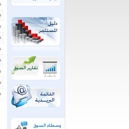
6
6
6
6
6
6
6
6
6