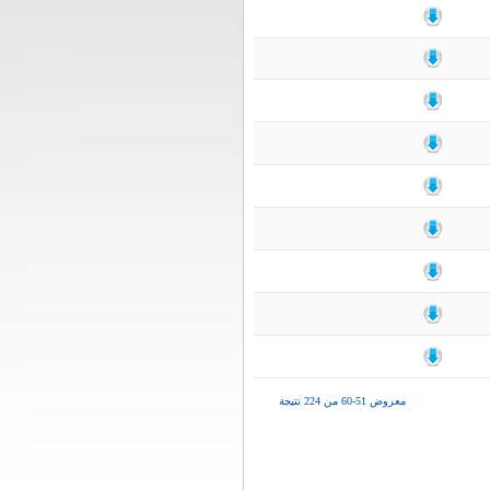
معروض 51-60 من 224 نتيجة