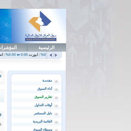
الرئيسية
المؤشرا
أهلي
0.65
1.52%
ابداع
0.00
0.00%
ابورت
0.00
0.00%
اتحاد
0.00
0.00%
|
|
|
|
ت
مقدمـة
أداء السوق
تقارير السوق
أوقات التداول
دليل المستثمر
ال
القائمة البريدية
6
وسطاء السوق