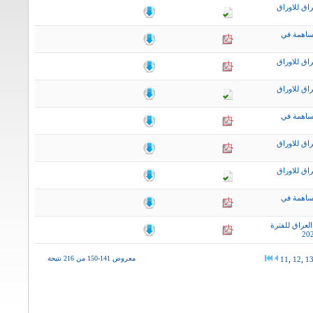
اق للاوراق
ساهمة في
اق للاوراق
اق للاوراق
ساهمة في
اق للاوراق
اق للاوراق
ساهمة في
لعراق للفترة
معروض 141-150 من 216 نتيجة
11
,
12
,
1