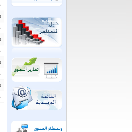
6
6
6
6
6
6
6
6
6