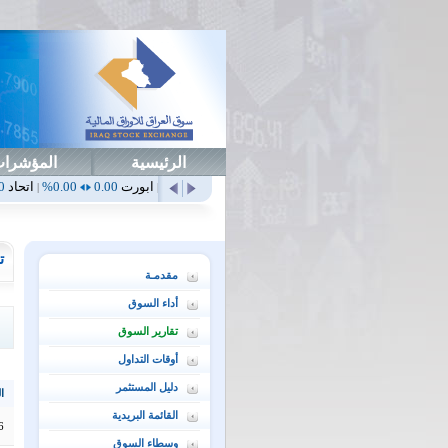
الرئيسية
المؤشرا
هلي
0.65
1.52%
ابداع
0.00
0.00%
ابورت
0.00
0.00%
اتحاد
0.00
0.00%
|
|
|
|
ت
مقدمـة
أداء السوق
تقارير السوق
أوقات التداول
دليل المستثمر
ال
القائمة البريدية
6
وسطاء السوق