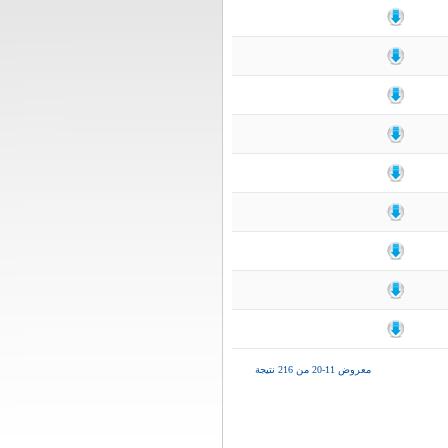
معروض 11-20 من 216 نتيجة