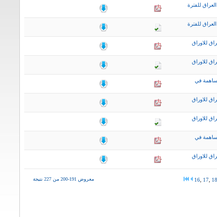
لعراق للفترة
لعراق للفترة
اق للاوراق
اق للاوراق
ساهمة في
اق للاوراق
اق للاوراق
ساهمة في
اق للاوراق
معروض 191-200 من 227 نتيجة
16
,
17
,
1