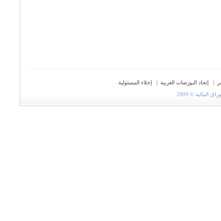
ر
|
إتحاد البورصات العربية
|
إخلاء المسئولية
المالية © 2009