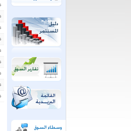
6
6
6
6
6
6
6
6
6