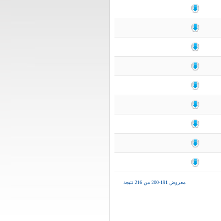
معروض 191-200 من 216 نتيجة