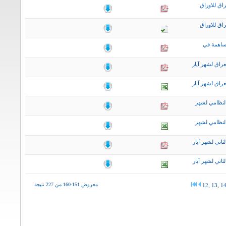
اق للاوراق
اق للاوراق
ساهمة في
راق لشهر آيار
راق لشهر آيار
لنظامي لشهر
لنظامي لشهر
اني لشهر آيار
اني لشهر آيار
معروض 151-160 من 227 نتيجة
12
,
13
,
1