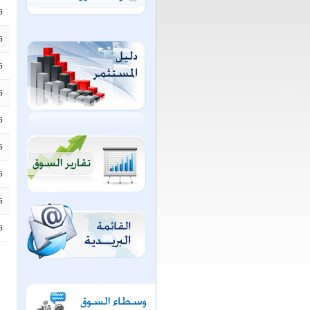
6
6
6
6
6
6
6
6
6