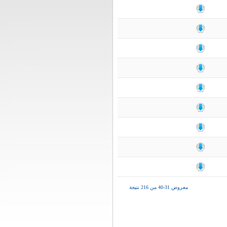
معروض 31-40 من 216 نتيجة