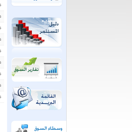
6
6
6
6
6
6
6
6
6