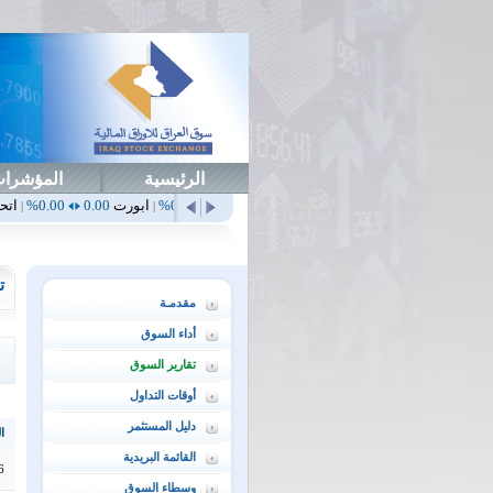
الرئيسية
المؤشرا
أهلي
0.65
1.52%
ابداع
0.00
0.00%
ابورت
0.00
0.00%
اتحاد
0.00
0.00%
|
|
|
|
ت
مقدمـة
أداء السوق
تقارير السوق
أوقات التداول
دليل المستثمر
ال
القائمة البريدية
6
وسطاء السوق