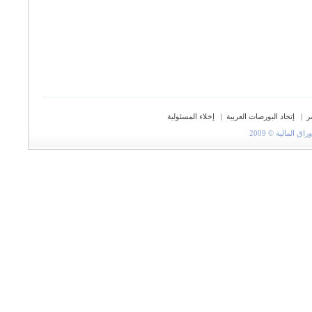
ر
|
إتحاد البورصات العربية
|
إخلاء المسئولية
المالية © 2009