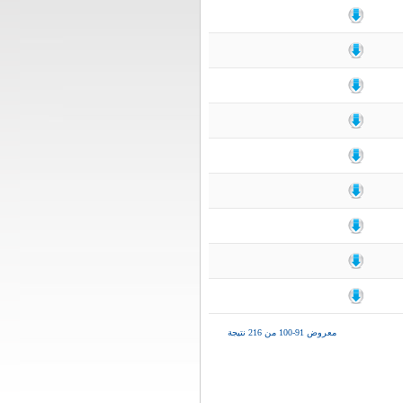
معروض 91-100 من 216 نتيجة