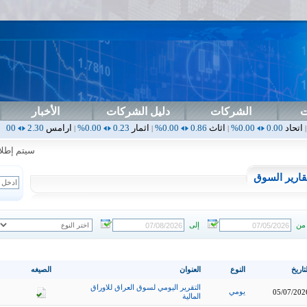
ت
الشركات
دليل الشركات
الأخبار
0
اثاث
0.86
0.00%
اثمار
0.23
0.00%
ارامس
2.30
0.00%
اربيل
0.00
|
|
|
|
سيتم إطلاق ال
قارير السوق
من
إلى
تاريخ
النوع
العنوان
الصيغه
التقرير اليومي لسوق العراق للاوراق
يومي
05/07/202
المالية