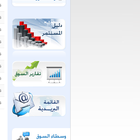
6
6
6
6
6
6
6
6
6