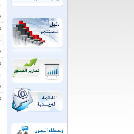
6
6
6
6
6
6
6
6
6