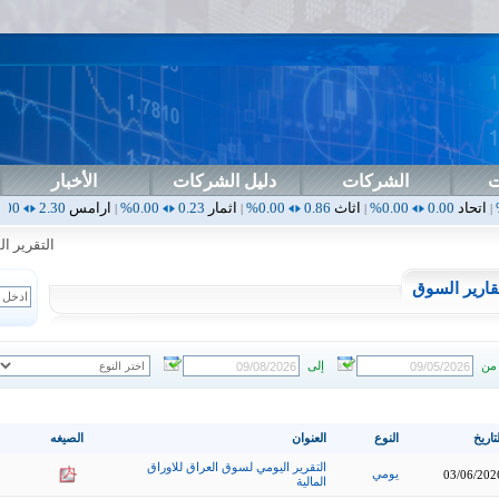
ت
الشركات
دليل الشركات
الأخبار
0.00%
اثاث
0.86
0.00%
اثمار
0.23
0.00%
ارامس
2.30
0.00%
اربيل
0.00
|
|
|
|
التقرير الشه
قارير السوق
من
إلى
تاريخ
النوع
العنوان
الصيغه
التقرير اليومي لسوق العراق للاوراق
يومي
03/06/202
المالية