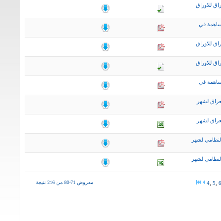
اق للاوراق
ساهمة في
اق للاوراق
اق للاوراق
ساهمة في
عراق لشهر
عراق لشهر
لنظامي لشهر
لنظامي لشهر
معروض 71-80 من 216 نتيجة
4
,
5
,