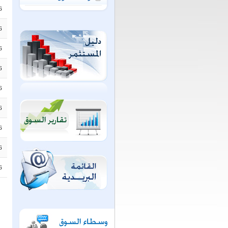
6
6
6
6
6
6
6
6
6