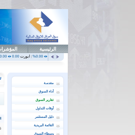
الرئيسية
المؤشرا
0.00%
أهلي
0.65
1.52%
ابداع
0.00
0.00%
ابورت
0.00
0.00%
اتحاد
0.00
|
|
|
|
ت
مقدمـة
أداء السوق
تقارير السوق
أوقات التداول
دليل المستثمر
ال
القائمة البريدية
6
وسطاء السوق