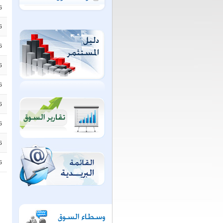
6
6
6
6
6
6
6
6
6