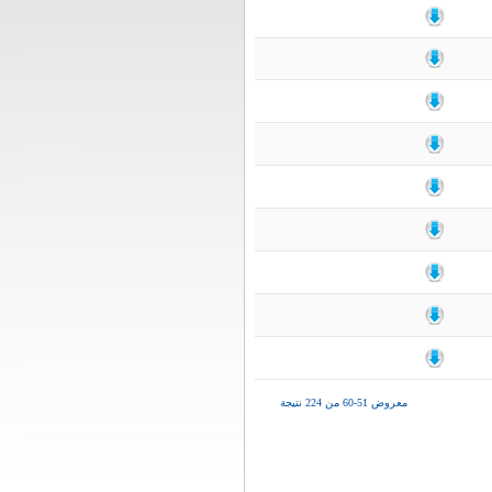
معروض 51-60 من 224 نتيجة