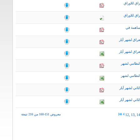
اق للاوراق
اق للاوراق
ساهمة في
راق لشهر آيار
راق لشهر آيار
لنظامي لشهر
لنظامي لشهر
اني لشهر آيار
اني لشهر آيار
معروض 151-160 من 216 نتيجة
12
,
13
,
1