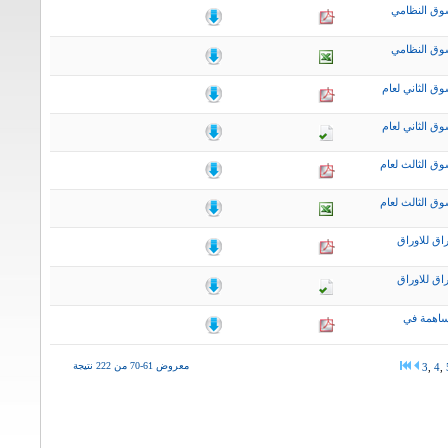
وق النظامي
وق النظامي
ق الثاني لعام
ق الثاني لعام
ق الثالث لعام
ق الثالث لعام
اق للاوراق
اق للاوراق
ساهمة في
معروض 61-70 من 222 نتيجة
3
,
4
,