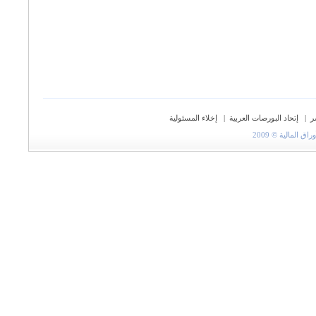
ر
|
إتحاد البورصات العربية
|
إخلاء المسئولية
المالية © 2009