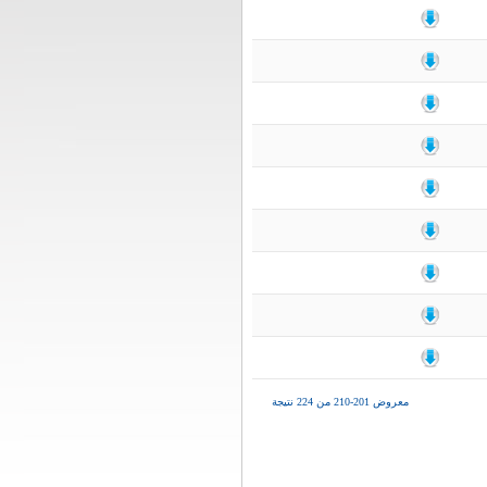
معروض 201-210 من 224 نتيجة