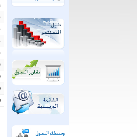
6
6
6
6
6
6
6
6
6