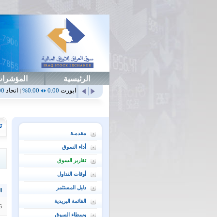
الرئيسية
المؤشرا
هلي
0.65
1.52%
ابداع
0.00
0.00%
ابورت
0.00
0.00%
اتحاد
0.00
0.00%
|
|
|
|
ت
مقدمـة
أداء السوق
تقارير السوق
أوقات التداول
دليل المستثمر
ال
القائمة البريدية
6
وسطاء السوق