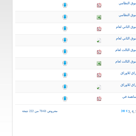
وق النظامي
وق النظامي
ق الثاني لعام
ق الثاني لعام
ق الثالث لعام
ق الثالث لعام
اق للاوراق
اق للاوراق
ساهمة في
معروض 61-70 من 222 نتيجة
3
,
4
,