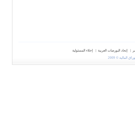
ر
|
إتحاد البورصات العربية
|
إخلاء المسئولية
المالية © 2009