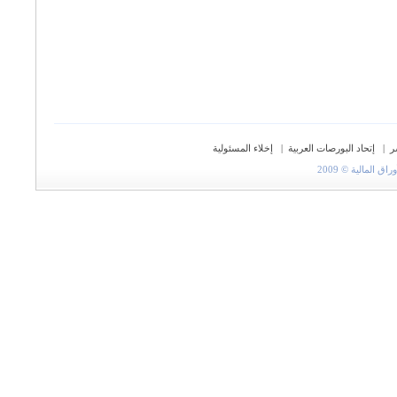
ر
|
إتحاد البورصات العربية
|
إخلاء المسئولية
المالية © 2009