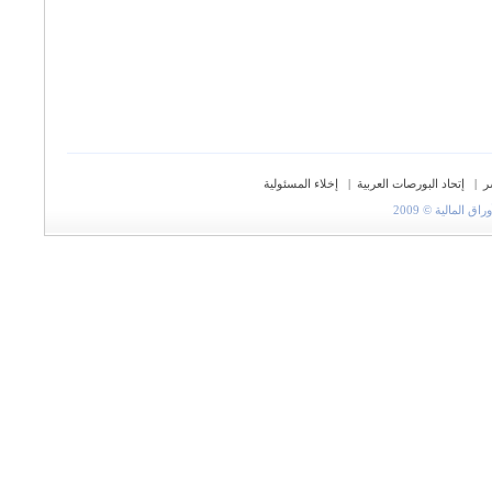
ر
|
إتحاد البورصات العربية
|
إخلاء المسئولية
المالية © 2009