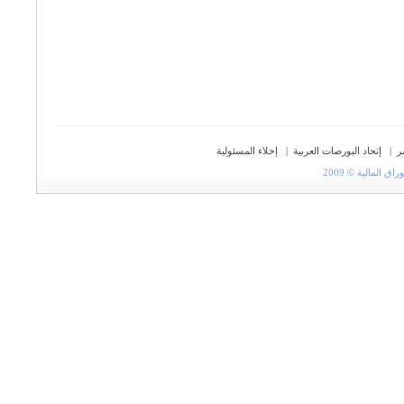
ر
|
إتحاد البورصات العربية
|
إخلاء المسئولية
المالية © 2009