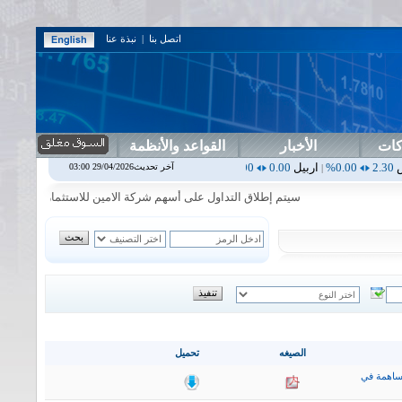
اتصل بنا
|
نبذة عنا
كات
الأخبار
القواعد والأنظمة
اربيل
0.00
0.00%
اس بنك
0.00
0.00%
اسفنج
1.87
0.00%
اسلام
1.06
آخر تحديث29/04/2026 03:00
|
|
|
|
سيتم إطلاق التداول على أسهم شركة الامين للاستثمار المالي في جلسة ال
الصيغه
تحميل
ساهمة في