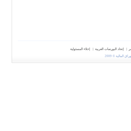
ر
|
إتحاد البورصات العربية
|
إخلاء المسئولية
المالية © 2009