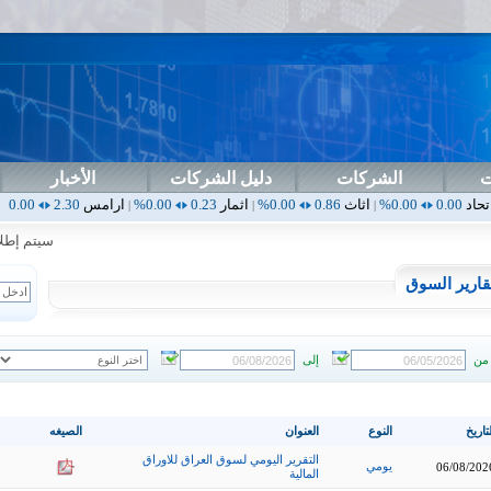
ت
الشركات
دليل الشركات
الأخبار
اثاث
0.86
0.00%
اثمار
0.23
0.00%
ارامس
2.30
0.00%
اربيل
0.00
|
|
|
|
سيتم إطلاق ال
قارير السوق
من
إلى
تاريخ
النوع
العنوان
الصيغه
التقرير اليومي لسوق العراق للاوراق
يومي
06/08/202
المالية