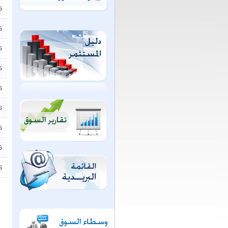
6
6
6
6
6
6
6
6
6