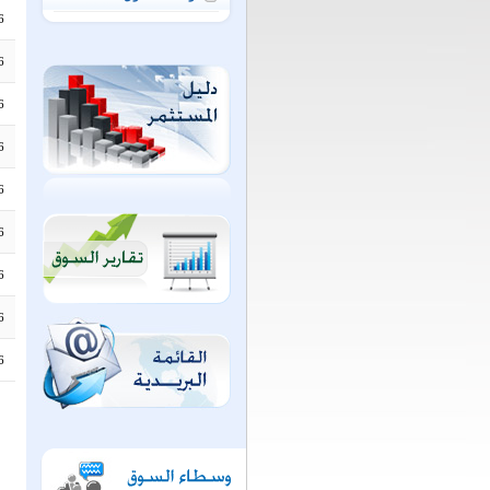
6
6
6
6
6
6
6
6
6