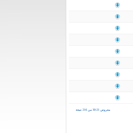
معروض 21-30 من 216 نتيجة