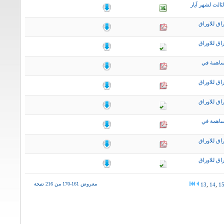
ثالث لشهر آيار
اق للاوراق
اق للاوراق
ساهمة في
اق للاوراق
اق للاوراق
ساهمة في
اق للاوراق
اق للاوراق
معروض 161-170 من 216 نتيجة
13
,
14
,
1