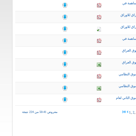
ساهمة في
اق للاوراق
اق للاوراق
ساهمة في
ق العراق
ق العراق
وق النظامي
وق النظامي
ق الثاني لعام
معروض 41-50 من 224 نتيجة
1
,
2