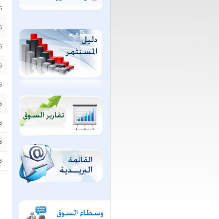
6
6
6
6
6
6
6
6
6