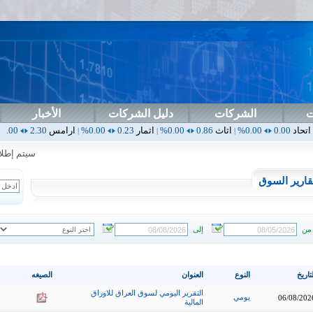
ت
الشركات
دليل الشركات
الأخبار
0.00%
اثاث
0.86
0.00%
اثمار
0.23
0.00%
ارامس
2.30
0.00%
اربيل
0.00
|
|
|
|
سيتم إطلاق ال
قارير السوق
من
إلى
تاريخ
النوع
العنوان
الصيغه
التقرير اليومي لسوق العراق للاوراق
يومي
06/08/202
المالية