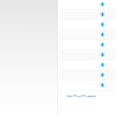
معروض 1-10 من 216 نتيجة