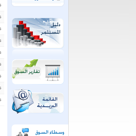
6
6
6
6
6
6
6
6
6