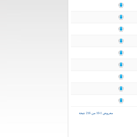
معروض 1-10 من 216 نتيجة