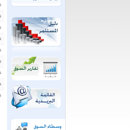
6
6
6
6
6
6
6
6
6