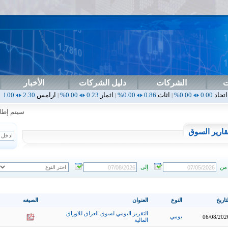
ت
الشركات
دليل الشركات
الأخبار
اثاث
0.86
0.00%
اثمار
0.23
0.00%
ارامس
2.30
0.00%
اربيل
0.00
|
|
|
|
سيتم إطلاق ال
قارير السوق
من
إلى
تاريخ
النوع
العنوان
الصيغه
التقرير اليومي لسوق العراق للاوراق
يومي
06/08/202
المالية