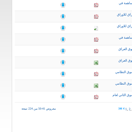
ساهمة في
اق للاوراق
اق للاوراق
ساهمة في
ق العراق
ق العراق
وق النظامي
وق النظامي
ق الثاني لعام
معروض 41-50 من 224 نتيجة
1
,
2