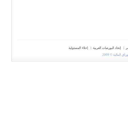
ر
|
إتحاد البورصات العربية
|
إخلاء المسئولية
المالية © 2009