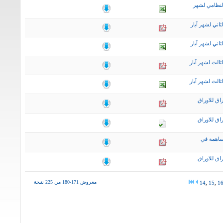
لنظامي لشهر
اني لشهر آيار
اني لشهر آيار
ثالث لشهر آيار
ثالث لشهر آيار
اق للاوراق
اق للاوراق
ساهمة في
اق للاوراق
معروض 171-180 من 225 نتيجة
14
,
15
,
1