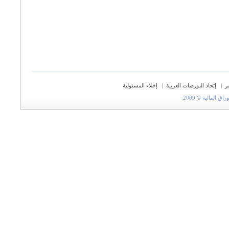
ر
|
إتحاد البورصات العربية
|
إخلاء المسئولية
المالية © 2009