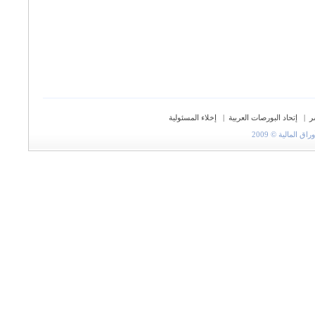
ر
|
إتحاد البورصات العربية
|
إخلاء المسئولية
المالية © 2009