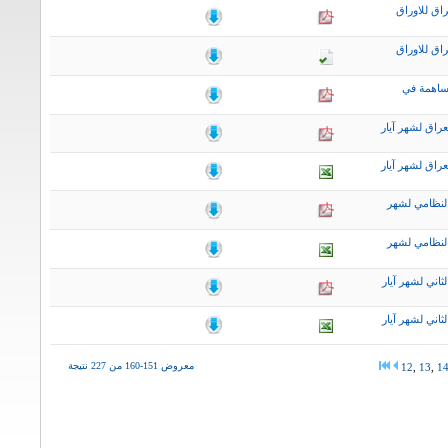
اق للاوراق
اق للاوراق
ساهمة في
راق لشهر آيار
راق لشهر آيار
لنظامي لشهر
لنظامي لشهر
اني لشهر آيار
اني لشهر آيار
معروض 151-160 من 227 نتيجة
12
,
13
,
1