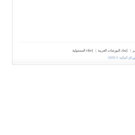
ر
|
إتحاد البورصات العربية
|
إخلاء المسئولية
المالية © 2009