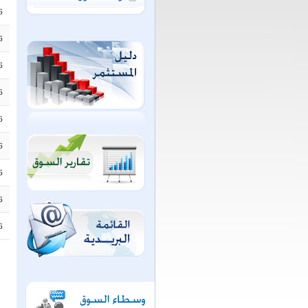
6
6
6
6
6
6
6
6
6