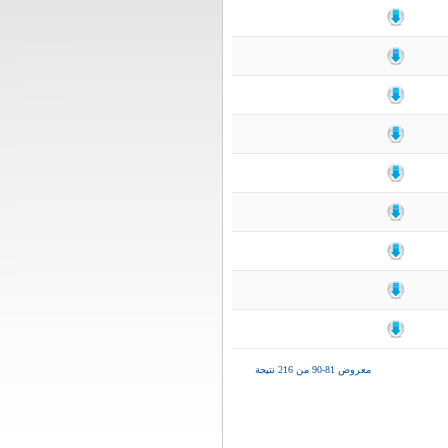
معروض 81-90 من 216 نتيجة