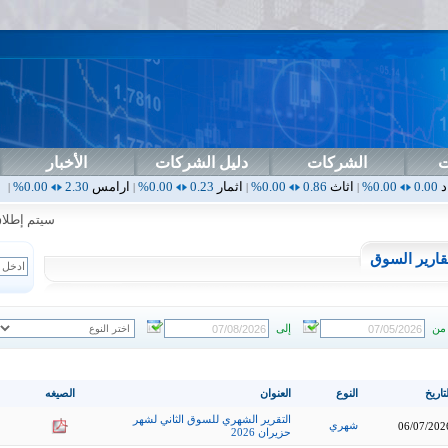
ت
الشركات
دليل الشركات
الأخبار
اثاث
0.86
0.00%
اثمار
0.23
0.00%
ارامس
2.30
0.00%
اربيل
0.00
0.00%
|
|
|
|
سيتم إطلاق الت
قارير السوق
من
إلى
تاريخ
النوع
العنوان
الصيغه
التقرير الشهري للسوق الثاني لشهر
شهري
06/07/202
حزيران 2026