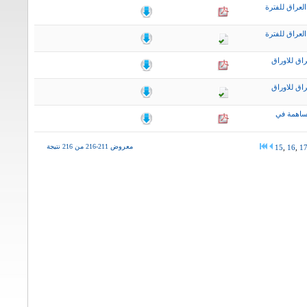
لعراق للفترة
لعراق للفترة
اق للاوراق
اق للاوراق
ساهمة في
معروض 211-216 من 216 نتيجة
15
,
16
,
1