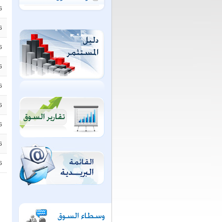
6
6
6
6
6
6
6
6
6