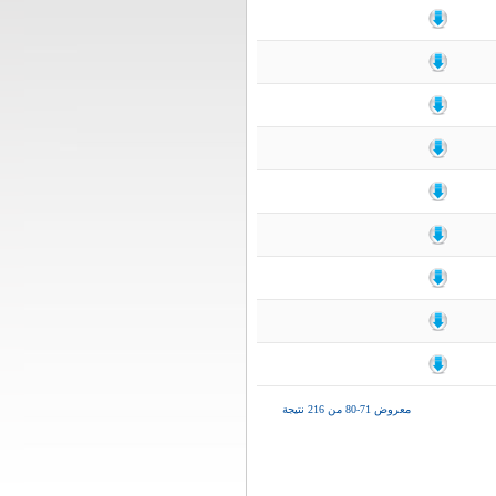
معروض 71-80 من 216 نتيجة