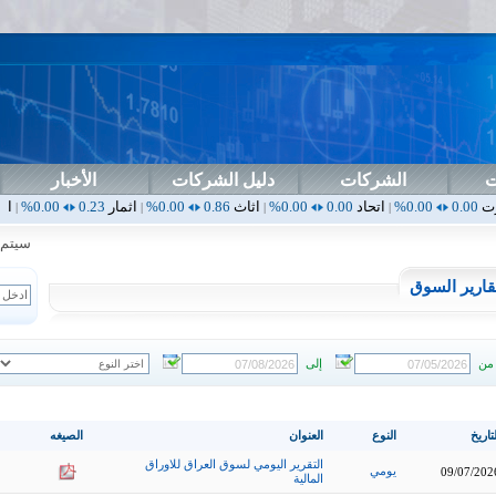
ت
الشركات
دليل الشركات
الأخبار
اتحاد
0.00
0.00%
اثاث
0.86
0.00%
اثمار
0.23
0.00%
ارامس
2.30
.00%
|
|
|
|
سيتم إطلا
قارير السوق
من
إلى
تاريخ
النوع
العنوان
الصيغه
التقرير اليومي لسوق العراق للاوراق
يومي
09/07/202
المالية