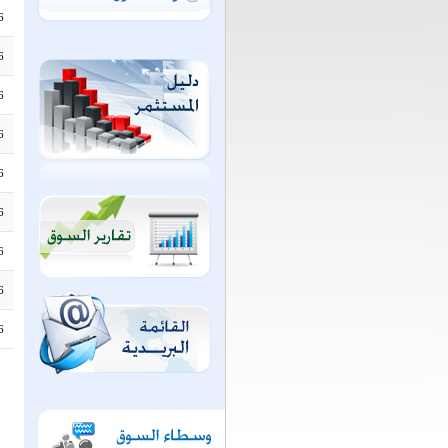
6
6
6
6
6
6
6
6
6