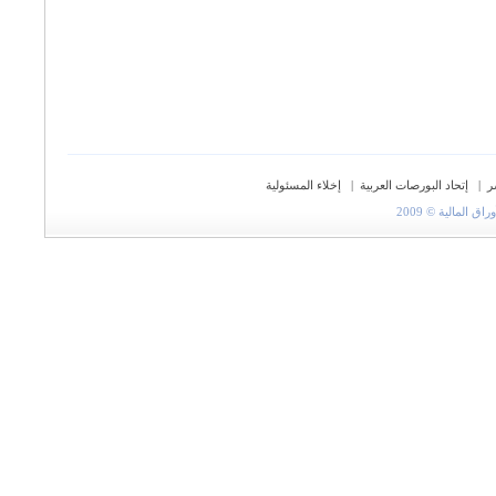
ر
|
إتحاد البورصات العربية
|
إخلاء المسئولية
المالية © 2009