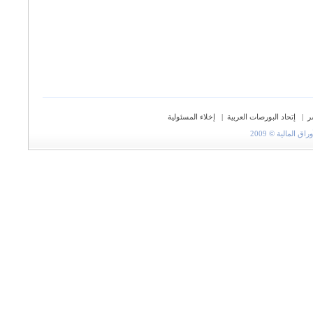
ر
|
إتحاد البورصات العربية
|
إخلاء المسئولية
المالية © 2009