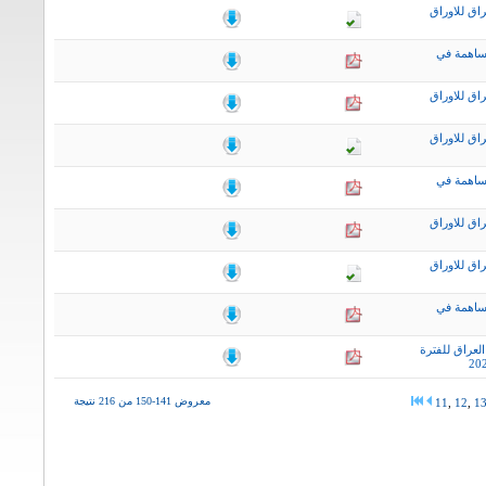
اق للاوراق
ساهمة في
اق للاوراق
اق للاوراق
ساهمة في
اق للاوراق
اق للاوراق
ساهمة في
لعراق للفترة
معروض 141-150 من 216 نتيجة
11
,
12
,
1