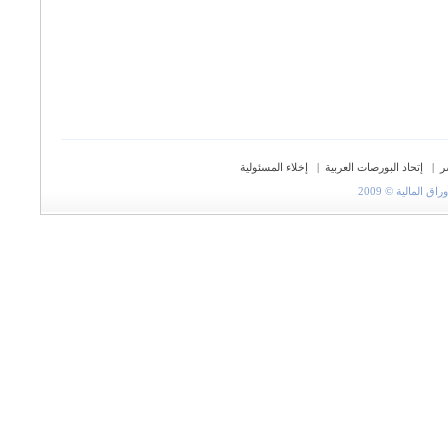
ر
|
إتحاد البورصات العربية
|
إخلاء المسئولية
المالية © 2009