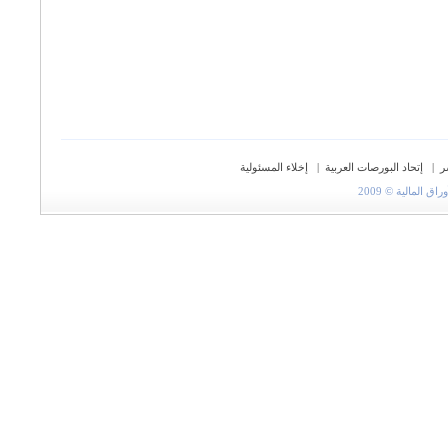
ر
|
إتحاد البورصات العربية
|
إخلاء المسئولية
المالية © 2009