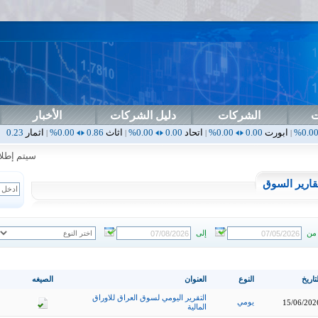
ت
الشركات
دليل الشركات
الأخبار
ت
0.00
0.00%
اتحاد
0.00
0.00%
اثاث
0.86
0.00%
اثمار
0.23
0.00%
ارا
|
|
|
|
سيتم إطلاق الت
قارير السوق
من
إلى
تاريخ
النوع
العنوان
الصيغه
التقرير اليومي لسوق العراق للاوراق
يومي
15/06/202
المالية