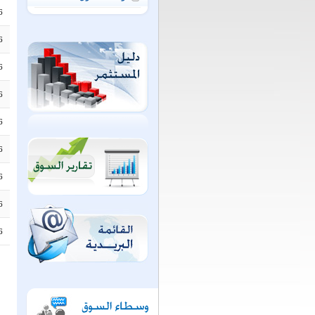
6
6
6
6
6
6
6
6
6