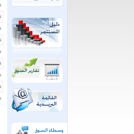
6
6
6
6
6
6
6
6
6