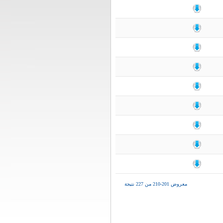
معروض 201-210 من 227 نتيجة