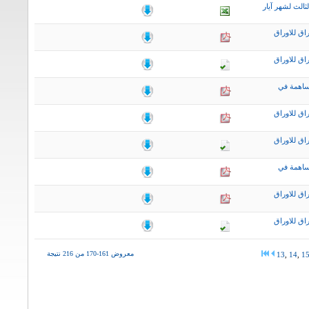
ثالث لشهر آيار
اق للاوراق
اق للاوراق
ساهمة في
اق للاوراق
اق للاوراق
ساهمة في
اق للاوراق
اق للاوراق
معروض 161-170 من 216 نتيجة
13
,
14
,
1