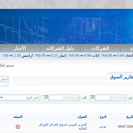
ت
الشركات
دليل الشركات
الأخبار
اثاث
0.86
0.00%
اثمار
0.23
0.00%
ارامس
2.30
0.00%
اربيل
0.00
|
|
|
|
سيتم إطلاق ال
قارير السوق
من
إلى
تاريخ
النوع
العنوان
الصيغه
التقرير اليومي لسوق العراق للاوراق
يومي
09/07/202
المالية