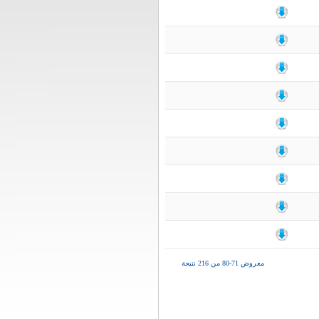
معروض 71-80 من 216 نتيجة