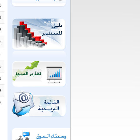
6
6
6
6
6
6
6
6
6