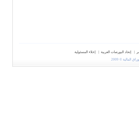
ر
|
إتحاد البورصات العربية
|
إخلاء المسئولية
المالية © 2009